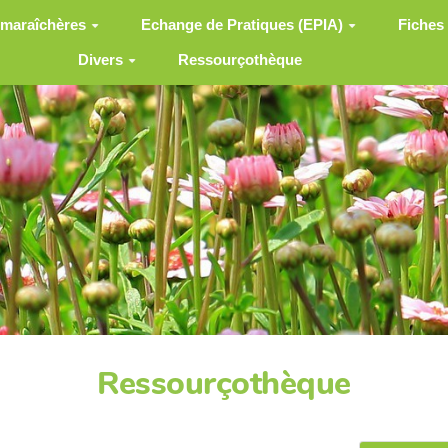
 maraîchères
Echange de Pratiques (EPIA)
Fiches
Divers
Ressourçothèque
Ressourçothèque