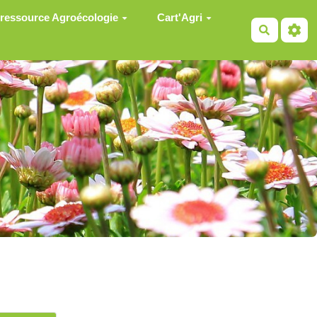
 ressource Agroécologie
Cart'Agri
Recherch