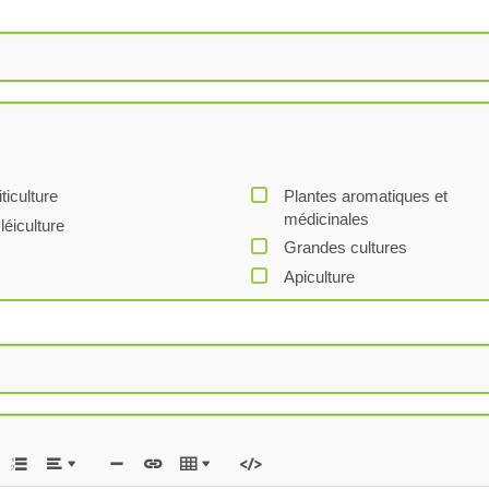
iticulture
Plantes aromatiques et
médicinales
léiculture
Grandes cultures
Apiculture