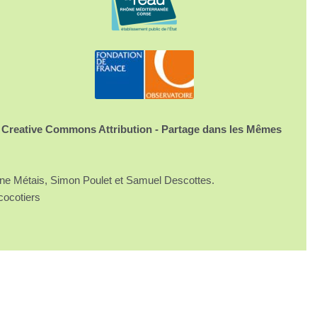
 Creative Commons Attribution - Partage dans les Mêmes
ine Métais, Simon Poulet et Samuel Descottes.
cocotiers