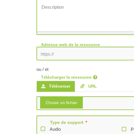
Description
Adresse web de la ressource
ou / et
Télécharger la ressource
Téléverser
URL
Type de support
Audio
P