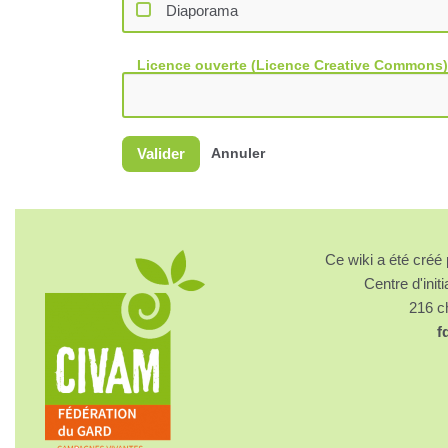
Diaporama
Licence ouverte (Licence Creative Commons)
Valider
Annuler
Ce wiki a été cré
Centre d'initi
216 
f