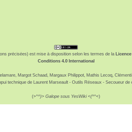
ons précisées) est mise à disposition selon les termes de la
Licence
Conditions 4.0 International
 Delamare, Margot Schaad, Margaux Philippot, Mathis Lecoq, Clément
ppui technique de Laurent Marseault - Outils Réseaux - Secoueur de 
(>^
^)> Galope sous YesWiki <(^
^<)