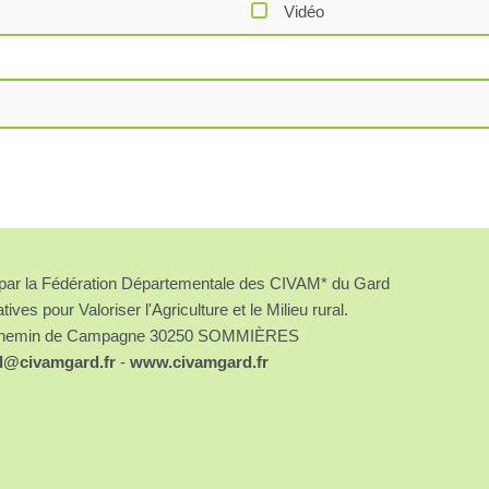
Vidéo
é par la Fédération Départementale des CIVAM* du Gard
atives pour Valoriser l'Agriculture et le Milieu rural.
chemin de Campagne 30250 SOMMIÈRES
d@civamgard.fr
-
www.civamgard.fr