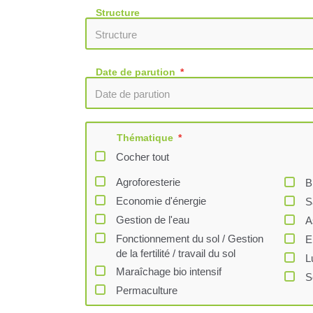
Structure
Date de parution
Thématique
Cocher tout
Agroforesterie
B
Economie d'énergie
S
Gestion de l'eau
A
Fonctionnement du sol / Gestion
E
de la fertilité / travail du sol
L
Maraîchage bio intensif
S
Permaculture