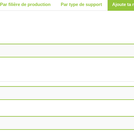
Par filière de production
Par type de support
Ajoute ta 