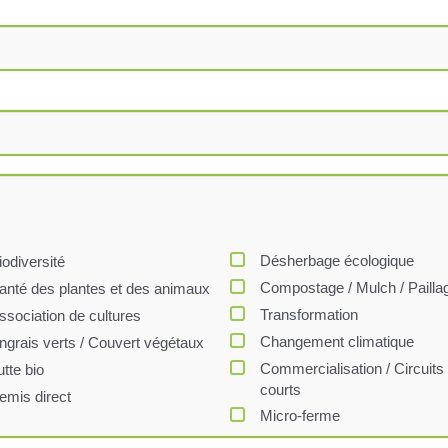
Désherbage écologique
iodiversité
Compostage / Mulch / Pailla
anté des plantes et des animaux
Transformation
ssociation de cultures
Changement climatique
ngrais verts / Couvert végétaux
Commercialisation / Circuits
utte bio
courts
emis direct
Micro-ferme