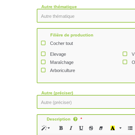
Autre thématique
Filière de production
Cocher tout
Elevage
V
Maraîchage
O
Arboriculture
Autre (préciser)
Description