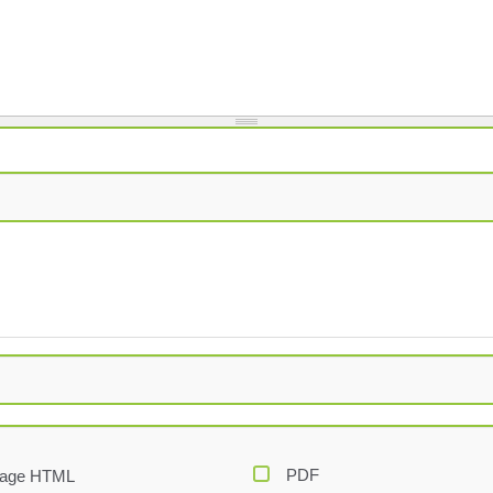
PDF
age HTML