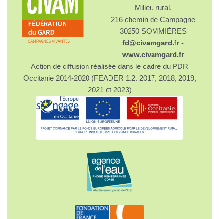
Milieu rural.
216 chemin de Campagne
30250 SOMMIÈRES
fd@civamgard.fr
-
www.civamgard.fr
Action de diffusion réalisée dans le cadre du PDR
Occitanie 2014-2020 (FEADER 1.2. 2017, 2018, 2019,
2021 et 2023)