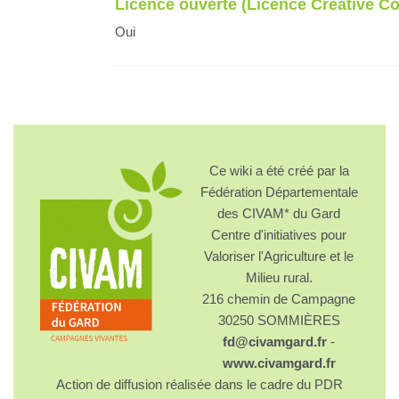
Licence ouverte (Licence Creative 
Oui
Ce wiki a été créé par la
Fédération Départementale
des CIVAM* du Gard
Centre d'initiatives pour
Valoriser l'Agriculture et le
Milieu rural.
216 chemin de Campagne
30250 SOMMIÈRES
fd@civamgard.fr
-
www.civamgard.fr
Action de diffusion réalisée dans le cadre du PDR