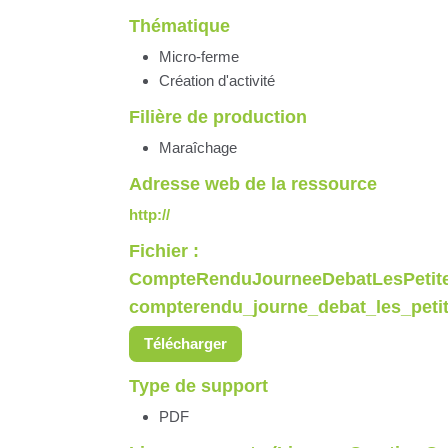
Thématique
Micro-ferme
Création d'activité
Filière de production
Maraîchage
Adresse web de la ressource
http://
Fichier :
CompteRenduJourneeDebatLesPetite
compterendu_journe_debat_les_peti
Télécharger
Type de support
PDF