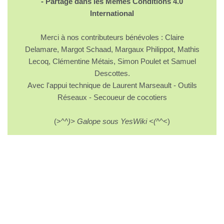
- Partage dans les Mêmes Conditions 4.0
International
Merci à nos contributeurs bénévoles : Claire
Delamare, Margot Schaad, Margaux Philippot, Mathis
Lecoq, Clémentine Métais, Simon Poulet et Samuel
Descottes.
Avec l'appui technique de Laurent Marseault - Outils
Réseaux - Secoueur de cocotiers
(>^
^)> Galope sous YesWiki <(^
^<)