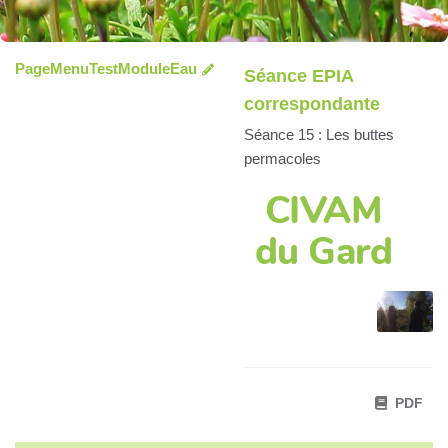
PageMenuTestModuleEau
Séance EPIA
correspondante
Séance 15 : Les buttes
permacoles
CIVAM
du Gard
PDF