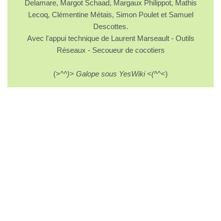
Delamare, Margot Schaad, Margaux Philippot, Mathis
Lecoq, Clémentine Métais, Simon Poulet et Samuel
Descottes.
Avec l'appui technique de Laurent Marseault - Outils
Réseaux - Secoueur de cocotiers
(>^
^)> Galope sous YesWiki <(^
^<)