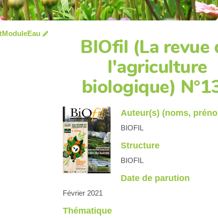
tModuleEau
BIOfil (La revue
l'agriculture
biologique) N°1
Auteur(s) (noms, prén
BIOFIL
Structure
BIOFIL
Date de parution
Février 2021
Thématique