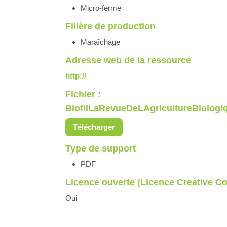
Micro-ferme
Filière de production
Maraîchage
Adresse web de la ressource
http://
Fichier :
BiofilLaRevueDeLAgricultureBiologiq
Télécharger
Type de support
PDF
Licence ouverte (Licence Creative 
Oui