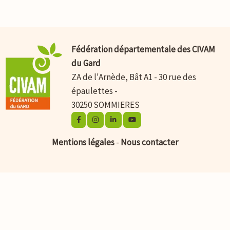
Fédération départementale des CIVAM
du Gard
ZA de l'Arnède, Bât A1 - 30 rue des
épaulettes -
30250 SOMMIERES
Mentions légales
-
Nous contacter