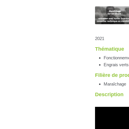
2021
Thématique
Fonctionnement
Engrais verts
Filière de pr
Maraîchage
Description