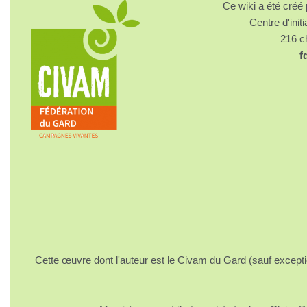
Ce wiki a été cré
Centre d'initi
216 
f
Cette œuvre dont l'auteur est le Civam du Gard (sauf excepti