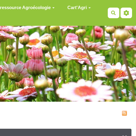
 ressource Agroécologie
Cart'Agri
Recherch