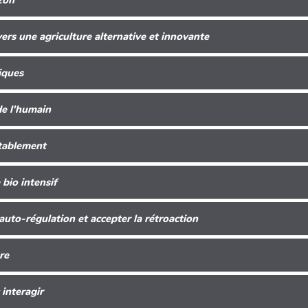
zon
ers une agriculture alternative et innovante
iques
de l'humain
tablement
bio intensif
'auto-régulation et accepter la rétroaction
re
 interagir