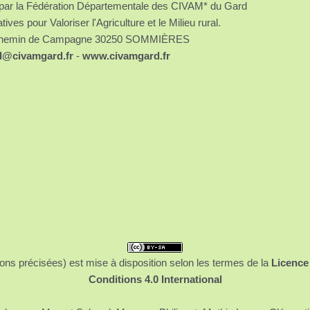
é par la Fédération Départementale des CIVAM* du Gard
atives pour Valoriser l'Agriculture et le Milieu rural.
chemin de Campagne 30250 SOMMIÈRES
d@civamgard.fr
-
www.civamgard.fr
ons précisées) est mise à disposition selon les termes de la
Licence
Conditions 4.0 International