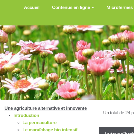
Aller au contenu principal
Accueil
Contenus en ligne
Microfermes
Une agriculture alternative et innovante
Un total de 24 
Introduction
La permaculture
Le maraîchage bio intensif