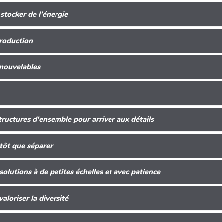
 stocker de l'énergie
production
nouvelables
structures d'ensemble pour arriver aux détails
utôt que séparer
 solutions à de petites échelles et avec patience
 valoriser la diversité