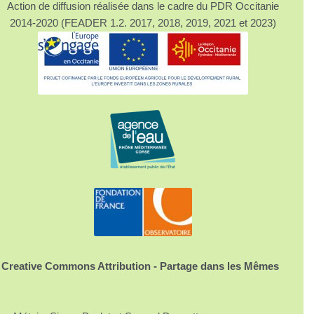
Action de diffusion réalisée dans le cadre du PDR Occitanie
2014-2020 (FEADER 1.2. 2017, 2018, 2019, 2021 et 2023)
 Creative Commons Attribution - Partage dans les Mêmes