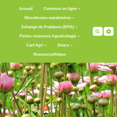
Aller au contenu principal
Accueil
Contenus en ligne
Microfermes maraîchères
Echange de Pratiques (EPIA)
Recherch
Fiches ressource Agroécologie
Cart'Agri
Divers
Ressourçothèque