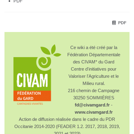
PDF
PDF
Ce wiki a été créé par la
Fédération Départementale
des CIVAM* du Gard
Centre d'initiatives pour
Valoriser l'Agriculture et le
Milieu rural.
216 chemin de Campagne
30250 SOMMIÈRES
fd@civamgard.fr
-
www.civamgard.fr
Action de diffusion réalisée dans le cadre du PDR
Occitanie 2014-2020 (FEADER 1.2. 2017, 2018, 2019,
2021 et 2023)