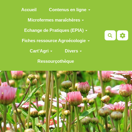
Aller au contenu principal
Accueil
Contenus en ligne
Microfermes maraîchères
Echange de Pratiques (EPIA)
Recherch
Fiches ressource Agroécologie
Cart'Agri
Divers
Ressourçothèque