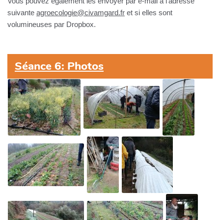
Vous pouvez également les envoyer par e-mail à l'adresse
suivante
agroecologie@civamgard.fr
et si elles sont
volumineuses par Dropbox.
Séance 6: Photos