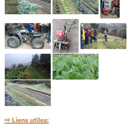
⇨ Liens utiles: