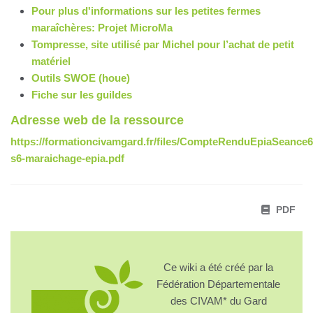
Pour plus d'informations sur les petites fermes
maraîchères: Projet MicroMa
Tompresse, site utilisé par Michel pour l’achat de petit
matériel
Outils SWOE (houe)
Fiche sur les guildes
Adresse web de la ressource
https://formationcivamgard.fr/files/CompteRenduEpiaSeance6_
s6-maraichage-epia.pdf
PDF
Ce wiki a été créé par la
Fédération Départementale
des CIVAM* du Gard