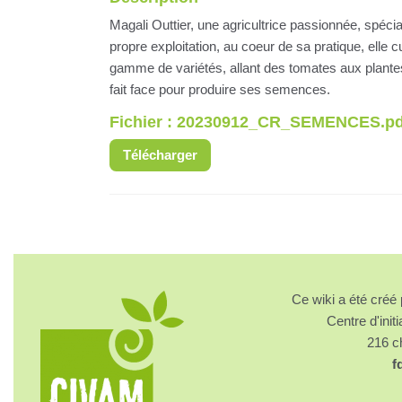
Magali Outtier, une agricultrice passionnée, sp
propre exploitation, au coeur de sa pratique, elle 
gamme de variétés, allant des tomates aux plantes
fait face pour produire ses semences.
Fichier : 20230912_CR_SEMENCES.pd
Télécharger
Ce wiki a été cré
Centre d'initi
216 
f