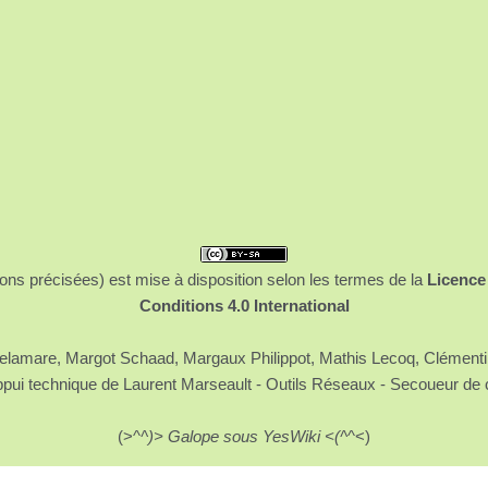
ons précisées) est mise à disposition selon les termes de la
Licence
Conditions 4.0 International
 Delamare, Margot Schaad, Margaux Philippot, Mathis Lecoq, Clément
ppui technique de Laurent Marseault - Outils Réseaux - Secoueur de 
(>^
^)> Galope sous YesWiki <(^
^<)