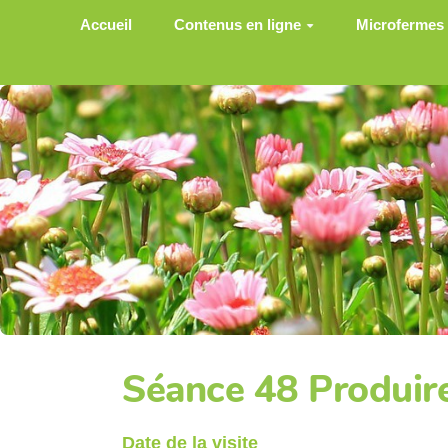
Aller au contenu principal
Accueil
Contenus en ligne
Microfermes
Séance 48 Produire
Date de la visite