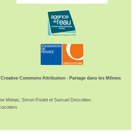
 Creative Commons Attribution - Partage dans les Mêmes
ine Métais, Simon Poulet et Samuel Descottes.
cocotiers