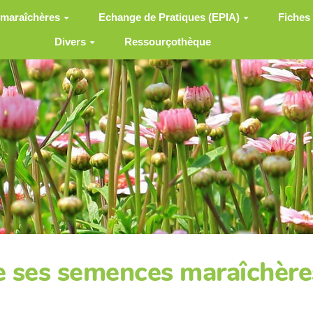
 maraîchères
Echange de Pratiques (EPIA)
Fiches
Divers
Ressourçothèque
 ses semences maraîchère