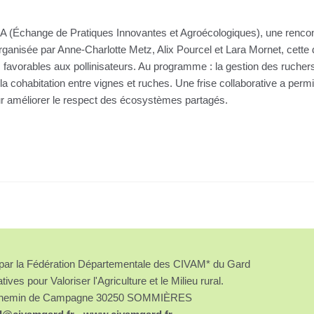
 (Échange de Pratiques Innovantes et Agroécologiques), une rencontr
Organisée par Anne-Charlotte Metz, Alix Pourcel et Lara Mornet, cette 
es favorables aux pollinisateurs. Au programme : la gestion des rucher
 la cohabitation entre vignes et ruches. Une frise collaborative a perm
our améliorer le respect des écosystèmes partagés.
é par la Fédération Départementale des CIVAM* du Gard
atives pour Valoriser l'Agriculture et le Milieu rural.
chemin de Campagne 30250 SOMMIÈRES