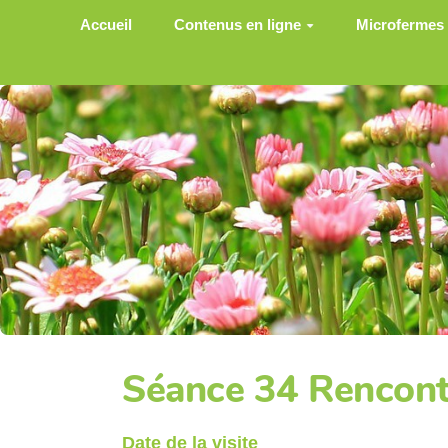
Aller au contenu principal
Accueil
Contenus en ligne
Microfermes
Séance 34 Rencontr
Date de la visite