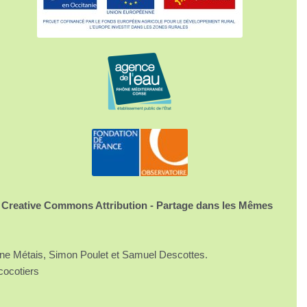
 Creative Commons Attribution - Partage dans les Mêmes
ine Métais, Simon Poulet et Samuel Descottes.
cocotiers