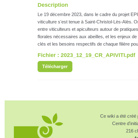
Description
Le 19 décembre 2023, dans le cadre du projet EPIA
viticulture s'est tenue à Saint-Christol-Lès-Alès. 
entre viticulteurs et apiculteurs autour de pratiqu
florales nécessaires aux abeilles, et les enjeux de
clés et les besoins respectifs de chaque filière p
Fichier : 2023_12_19_CR_APIVITI.pdf
Télécharger
Ce wiki a été cré
Centre d'initi
216 