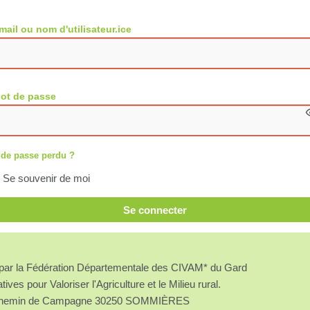
mail ou nom d'utilisateur.ice
ot de passe
 de passe perdu ?
Se souvenir de moi
Se connecter
é par la Fédération Départementale des CIVAM* du Gard
atives pour Valoriser l'Agriculture et le Milieu rural.
chemin de Campagne 30250 SOMMIÈRES