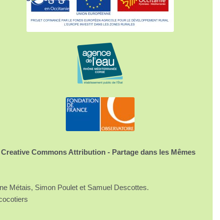
 Creative Commons Attribution - Partage dans les Mêmes
ine Métais, Simon Poulet et Samuel Descottes.
cocotiers