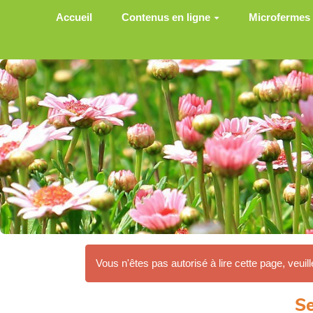
Aller au contenu principal
Accueil
Contenus en ligne
Microfermes
Vous n'êtes pas autorisé à lire cette page, veuill
Se