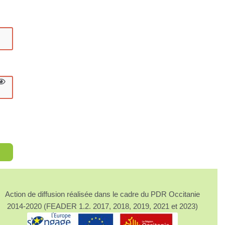
Action de diffusion réalisée dans le cadre du PDR Occitanie
2014-2020 (FEADER 1.2. 2017, 2018, 2019, 2021 et 2023)