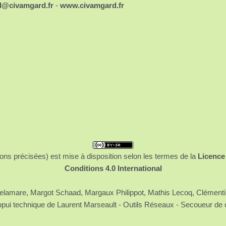
d@civamgard.fr
-
www.civamgard.fr
ons précisées) est mise à disposition selon les termes de la
Licence
Conditions 4.0 International
 Delamare, Margot Schaad, Margaux Philippot, Mathis Lecoq, Clément
ppui technique de Laurent Marseault - Outils Réseaux - Secoueur de 