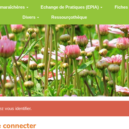
 maraîchères
Echange de Pratiques (EPIA)
Fiches
Divers
Ressourçothèque
ez vous identifier.
 connecter