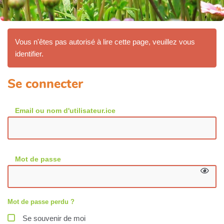
Vous n'êtes pas autorisé à lire cette page, veuillez vous
identifier.
Se connecter
Email ou nom d'utilisateur.ice
Mot de passe
Mot de passe perdu ?
Se souvenir de moi