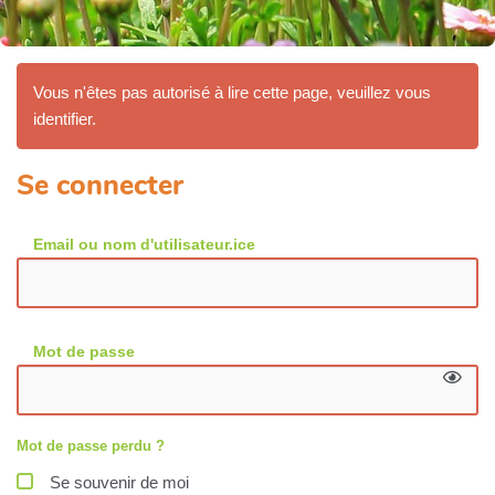
Vous n'êtes pas autorisé à lire cette page, veuillez vous
identifier.
Se connecter
Email ou nom d'utilisateur.ice
Mot de passe
Mot de passe perdu ?
Se souvenir de moi