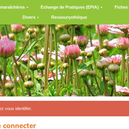
 maraîchères
Echange de Pratiques (EPIA)
Fiches
Divers
Ressourçothèque
ez vous identifier.
 connecter