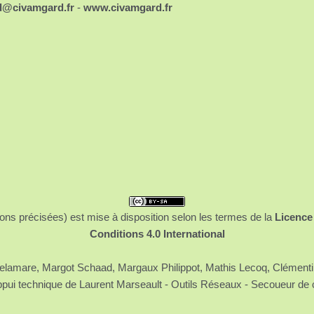
d@civamgard.fr
-
www.civamgard.fr
ons précisées) est mise à disposition selon les termes de la
Licence
Conditions 4.0 International
 Delamare, Margot Schaad, Margaux Philippot, Mathis Lecoq, Clément
ppui technique de Laurent Marseault - Outils Réseaux - Secoueur de 