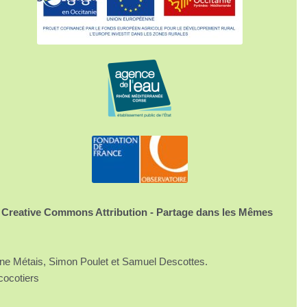
 Creative Commons Attribution - Partage dans les Mêmes
ine Métais, Simon Poulet et Samuel Descottes.
cocotiers