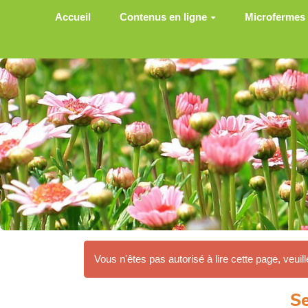
Aller au contenu principal
Accueil
Contenus en ligne
Microfermes
Vous n'êtes pas autorisé à lire cette page, veuill
Se