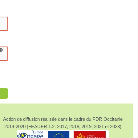
Action de diffusion réalisée dans le cadre du PDR Occitanie
2014-2020 (FEADER 1.2. 2017, 2018, 2019, 2021 et 2023)