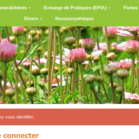
 maraîchères
Echange de Pratiques (EPIA)
Fiches
Divers
Ressourçothèque
ez vous identifier.
 connecter