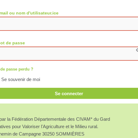
mail ou nom d'utilisateur.ice
ot de passe
 de passe perdu ?
Se souvenir de moi
Se connecter
é par la Fédération Départementale des CIVAM* du Gard
atives pour Valoriser l'Agriculture et le Milieu rural.
chemin de Campagne 30250 SOMMIÈRES