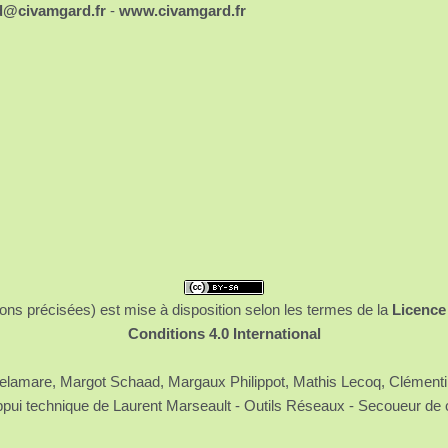
d@civamgard.fr
-
www.civamgard.fr
ons précisées) est mise à disposition selon les termes de la
Licence
Conditions 4.0 International
 Delamare, Margot Schaad, Margaux Philippot, Mathis Lecoq, Clément
ppui technique de Laurent Marseault - Outils Réseaux - Secoueur de 