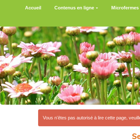
Aller au contenu principal
Accueil
Contenus en ligne
Microfermes
Vous n'êtes pas autorisé à lire cette page, veuill
Se