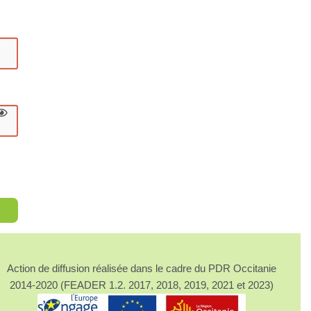
Action de diffusion réalisée dans le cadre du PDR Occitanie
2014-2020 (FEADER 1.2. 2017, 2018, 2019, 2021 et 2023)