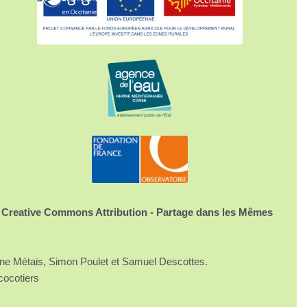
 Creative Commons Attribution - Partage dans les Mêmes
ine Métais, Simon Poulet et Samuel Descottes.
cocotiers