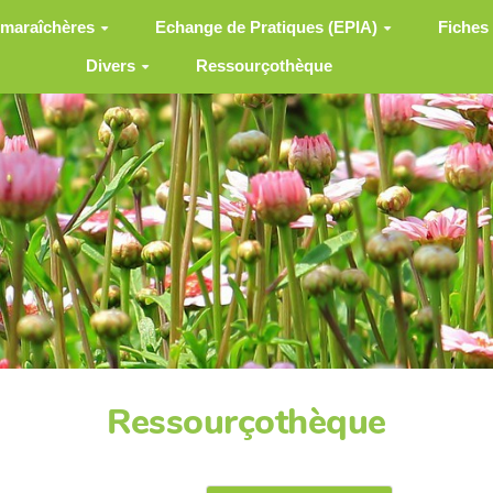
 maraîchères
Echange de Pratiques (EPIA)
Fiches
Divers
Ressourçothèque
Ressourçothèque