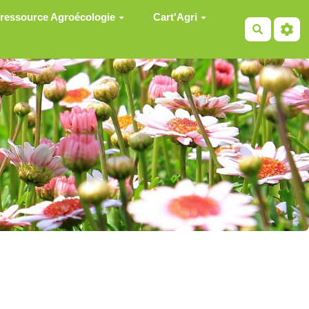
 ressource Agroécologie
Cart'Agri
Recherch