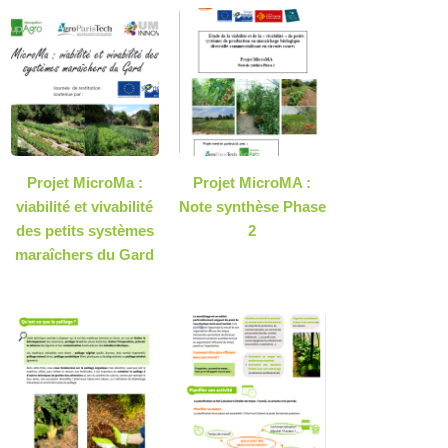
Projet MicroMa :
Projet MicroMA :
viabilité et vivabilité
Note synthèse Phase
des petits systèmes
2
maraîchers du Gard