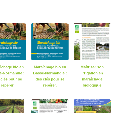
îchage bio en
Maraîchage bio en
Maîtriser son
e-Normandie :
Basse-Normandie :
irrigation en
 clés pour se
des clés pour se
maraîchage
repérer.
repérer.
biologique