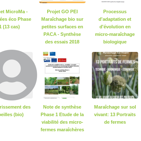
jet MicroMa -
Projet GO PEI
Processus
ées éco Phase
Maraîchage bio sur
d'adaptation et
1 (13 cas)
petites surfaces en
d'évolution en
PACA - Synthèse
micro-maraîchage
des essais 2018
biologique
rissement des
Note de synthèse
Maraîchage sur sol
eilles (bio)
Phase 1 Etude de la
vivant: 13 Portraits
viabilité des micro-
de fermes
fermes maraîchères