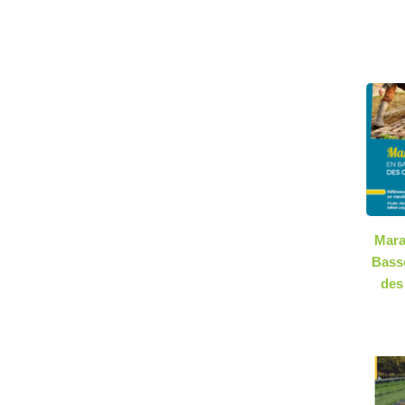
Mara
Bass
des