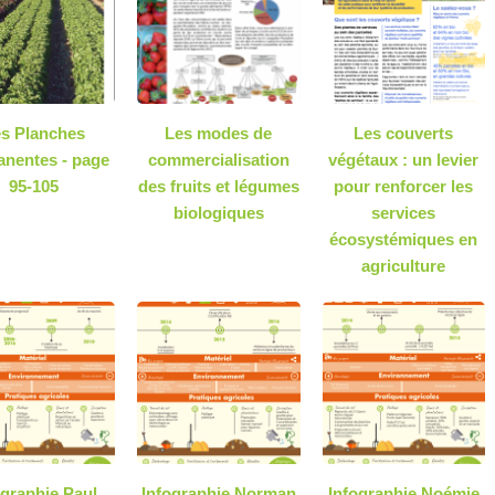
s Planches
Les modes de
Les couverts
nentes - page
commercialisation
végétaux : un levier
95-105
des fruits et légumes
pour renforcer les
biologiques
services
écosystémiques en
agriculture
ographie Paul
Infographie Norman
Infographie Noémie