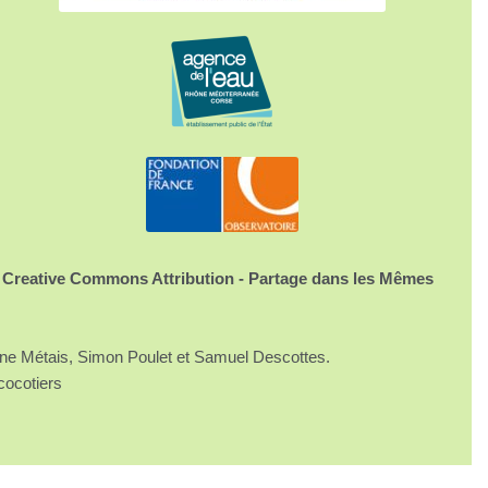
 Creative Commons Attribution - Partage dans les Mêmes
ine Métais, Simon Poulet et Samuel Descottes.
cocotiers