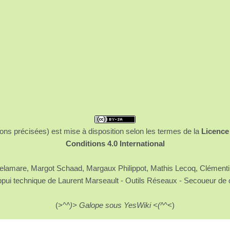
ons précisées) est mise à disposition selon les termes de la
Licence
Conditions 4.0 International
 Delamare, Margot Schaad, Margaux Philippot, Mathis Lecoq, Clément
ppui technique de Laurent Marseault - Outils Réseaux - Secoueur de 
(>^
^)> Galope sous YesWiki <(^
^<)