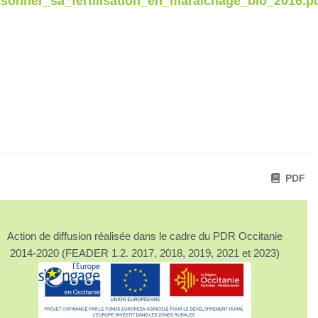
isonner_sa_fertilisation_en_maraichage_bio_2016.p
PDF
Action de diffusion réalisée dans le cadre du PDR Occitanie
2014-2020 (FEADER 1.2. 2017, 2018, 2019, 2021 et 2023)