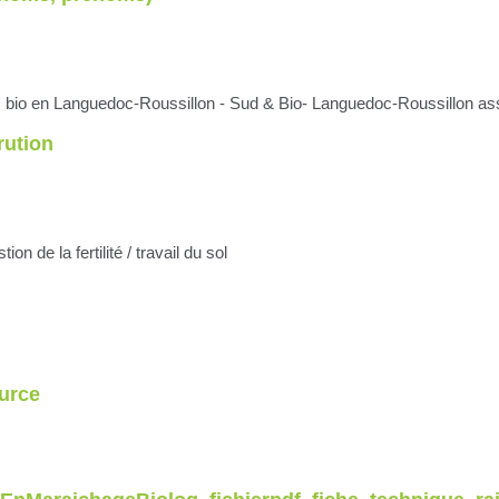
s bio en Languedoc-Roussillon - Sud & Bio- Languedoc-Roussillon ass
rution
n de la fertilité / travail du sol
urce