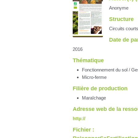
Anonyme
Structure
Circuits court
Date de pa
2016
Thématique
Fonctionnement du sol / Gestio
Micro-ferme
Filière de production
Maraîchage
Adresse web de la resso
http://
Fichier :