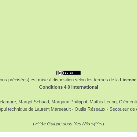
ons précisées) est mise à disposition selon les termes de la
Licence
Conditions 4.0 International
 Delamare, Margot Schaad, Margaux Philippot, Mathis Lecoq, Clément
ppui technique de Laurent Marseault - Outils Réseaux - Secoueur de 
(>^
^)> Galope sous YesWiki <(^
^<)