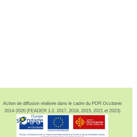
Action de diffusion réalisée dans le cadre du PDR Occitanie
2014-2020 (FEADER 1.2. 2017, 2018, 2019, 2021 et 2023)