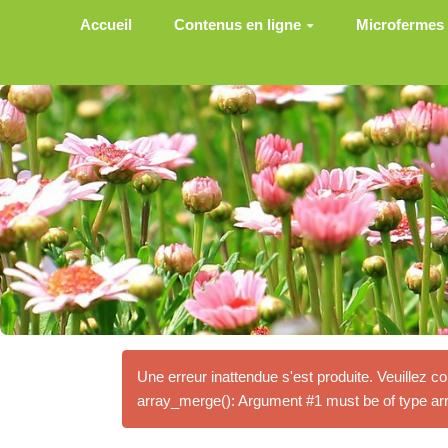
Aller au contenu principal
Accueil
Contenus en ligne
Microfermes
Une erreur inattendue s'est produite. Veuillez co
array_merge(): Argument #1 must be of type arra