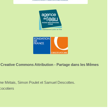
 Creative Commons Attribution - Partage dans les Mêmes
ine Métais, Simon Poulet et Samuel Descottes.
cocotiers