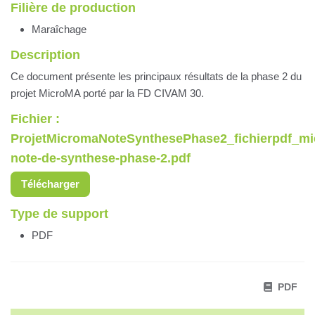
Filière de production
Maraîchage
Description
Ce document présente les principaux résultats de la phase 2 du
projet MicroMA porté par la FD CIVAM 30.
Fichier :
ProjetMicromaNoteSynthesePhase2_fichierpdf_m
note-de-synthese-phase-2.pdf
Télécharger
Type de support
PDF
PDF