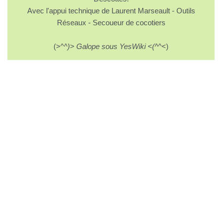
Avec l'appui technique de Laurent Marseault - Outils
Réseaux - Secoueur de cocotiers
(>^
^)> Galope sous YesWiki <(^
^<)