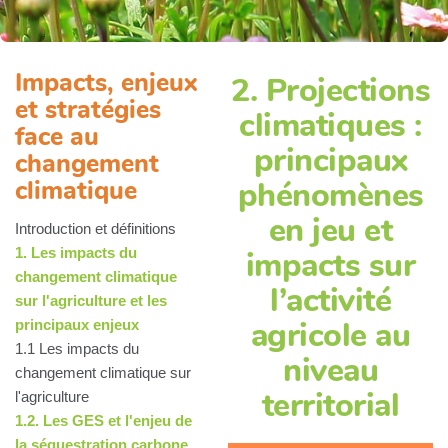
Impacts, enjeux
2. Projections
et stratégies
climatiques :
face au
principaux
changement
climatique
phénomènes
en jeu et
Introduction et définitions
1. Les impacts du
impacts sur
changement climatique
l’activité
sur l'agriculture et les
agricole au
principaux enjeux
1.1 Les impacts du
niveau
changement climatique sur
territorial
l'agriculture
1.2. Les GES et l'enjeu de
la séquestration carbone