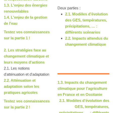
1.3. L'enjeu des énergies
Deux parties :
renouvelables
2.1. Modèles d’évolution
1.4. L'enjeu de la gestion
des GES, températures,
de l'eau
précipitations, … :
Testez vos connaissances
différents scénarios
sur la partie 1 !
2.2. Impacts attendus du
changement climatique
2. Les stratégies face au
changement climatique et
leurs moyens d'actions
2.1. Les notions
d'atténuation et d'adaptation
2.2. Atténuation et
1.3. Impacts du changement
adaptation selon les
climatique pour l’agriculture
pratiques agricoles
en France et en Occitanie
2.1. Modèles d’évolution des
Testez vos connaissances
GES, températures,
sur la partie 2 !
précipitations, … : différents