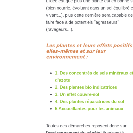
L'idée est que plus une plante est en bonne 
(bien nourrie, évoluant dans un sol équilibré e
vivant...), plus cette dernière sera capable de
faire face à de potentiels "agresseurs"
(ravageurs...).
Les plantes et leurs effets positifs
elles-mêmes et sur leur
environnement :
1. Des concentrés de sels minéraux e
d'azote
2. Des plantes bio indicatrices
3. Un effet couvre-sol
4. Des plantes réparatrices du sol
5.Accueillantes pour les animaux
Toutes ces démarches reposent donc sur
l'
environnement du végétal
(luminosité,