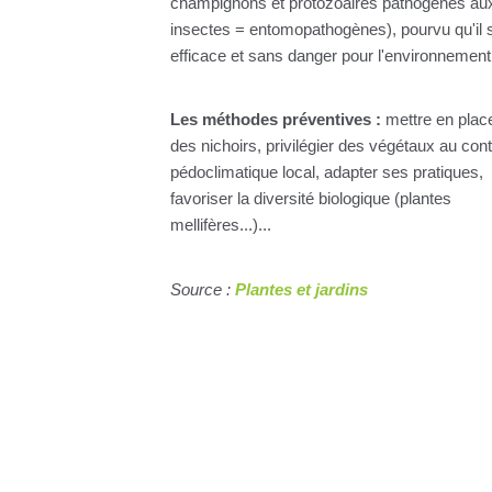
champignons et protozoaires pathogènes au
insectes = entomopathogènes), pourvu qu'il s
efficace et sans danger pour l'environnement
Les méthodes préventives :
mettre en plac
des nichoirs, privilégier des végétaux au con
pédoclimatique local, adapter ses pratiques,
favoriser la diversité biologique (plantes
mellifères...)...
Source :
Plantes et jardins