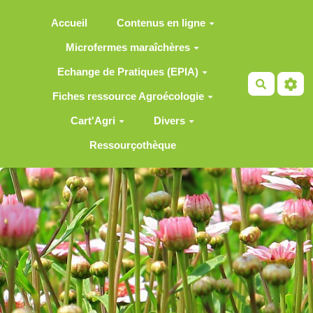
Aller au contenu principal
Accueil
Contenus en ligne
Microfermes maraîchères
Echange de Pratiques (EPIA)
Recherch
Fiches ressource Agroécologie
Cart'Agri
Divers
Ressourçothèque