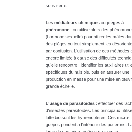
sous serre.
Les médiateurs chimiques
ou
pièges à
phéromone
: on utilise alors des phéromone
(hormone sexuelle) pour attirer les mâles da
des pièges ou tout simplement les désoriente
par confusion. L'utilisation de ces méthodes 
encore limitée à cause des difficultés techni
qu'elle rencontre : identifier les auxiliaires util
spécifiques du nuisible, puis en assurer une
production en masse pour une mise en œuvr
grande échelle.
L'usage de parasitoïdes
: effectuer des lâc
d'insectes parasitoïdes. Les principaux utilis
lutte bio sont les hyménoptères. Ces micro-
guêpes pondent à l'intérieur des pucerons. L
larve de ses micro-guêpes va alors se