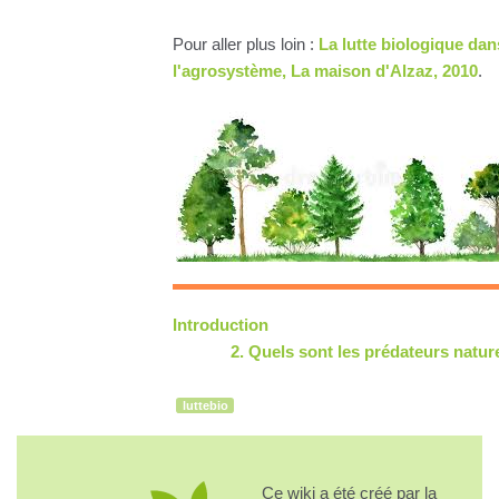
Pour aller plus loin :
La lutte biologique dan
l'agrosystème, La maison d'Alzaz, 2010
.
Introduction
2. Quels sont les prédateurs natur
luttebio
Ce wiki a été créé par la