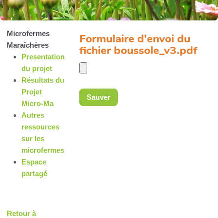
Microfermes
Formulaire d'envoi du
Maraîchères
fichier boussole_v3.pdf
Presentation
du projet
Résultats du
Projet
Micro-Ma
Autres
ressources
sur les
microfermes
Espace
partagé
Retour à