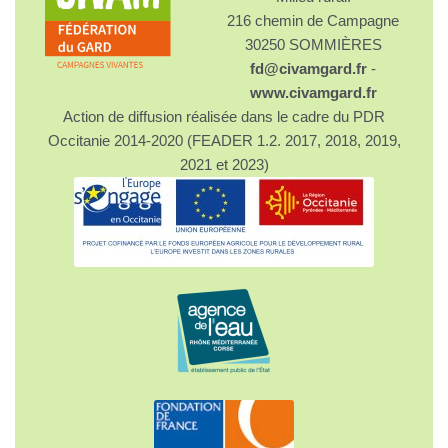
216 chemin de Campagne
30250 SOMMIÈRES
fd@civamgard.fr
-
www.civamgard.fr
Action de diffusion réalisée dans le cadre du PDR
Occitanie 2014-2020 (FEADER 1.2. 2017, 2018, 2019,
2021 et 2023)