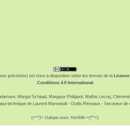
ons précisées) est mise à disposition selon les termes de la
Licence
Conditions 4.0 International
 Delamare, Margot Schaad, Margaux Philippot, Mathis Lecoq, Clément
ppui technique de Laurent Marseault - Outils Réseaux - Secoueur de 
(>^
^)> Galope sous YesWiki <(^
^<)