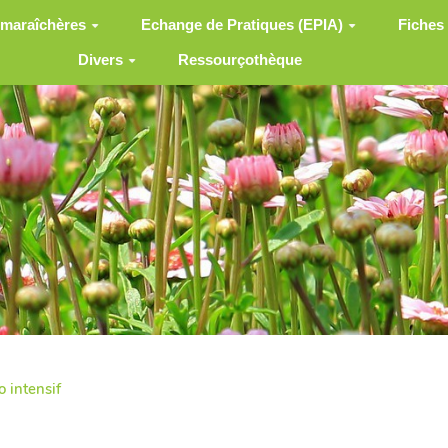
 maraîchères
Echange de Pratiques (EPIA)
Fiches
Divers
Ressourçothèque
 intensif