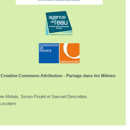
 Creative Commons Attribution - Partage dans les Mêmes
ine Métais, Simon Poulet et Samuel Descottes.
cocotiers