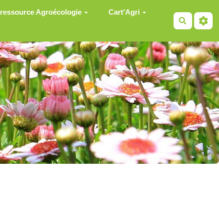
 ressource Agroécologie
Cart'Agri
Recherch