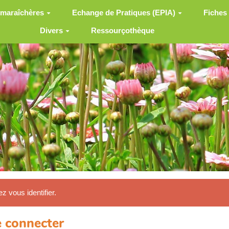
 maraîchères
Echange de Pratiques (EPIA)
Fiches
Divers
Ressourçothèque
ez vous identifier.
 connecter