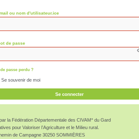
mail ou nom d'utilisateur.ice
ot de passe
 de passe perdu ?
Se souvenir de moi
Se connecter
é par la Fédération Départementale des CIVAM* du Gard
atives pour Valoriser l'Agriculture et le Milieu rural.
chemin de Campagne 30250 SOMMIÈRES