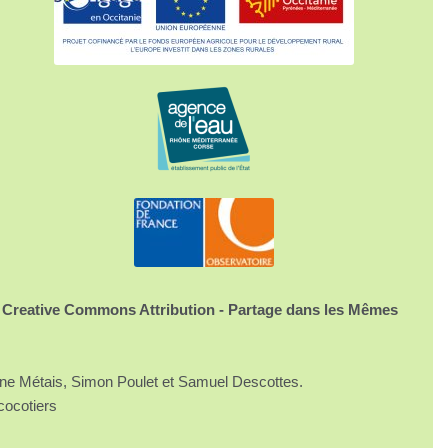
 Creative Commons Attribution - Partage dans les Mêmes
ine Métais, Simon Poulet et Samuel Descottes.
cocotiers