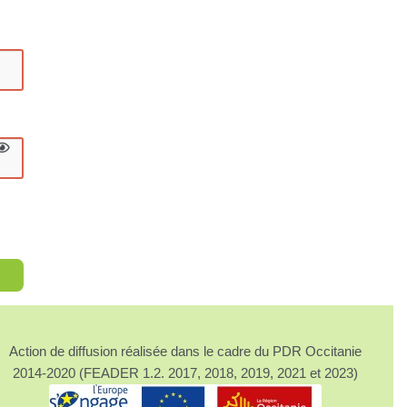
Action de diffusion réalisée dans le cadre du PDR Occitanie
2014-2020 (FEADER 1.2. 2017, 2018, 2019, 2021 et 2023)