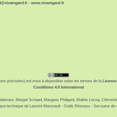
d@civamgard.fr
-
www.civamgard.fr
ons précisées) est mise à disposition selon les termes de la
Licence
Conditions 4.0 International
 Delamare, Margot Schaad, Margaux Philippot, Mathis Lecoq, Clément
ppui technique de Laurent Marseault - Outils Réseaux - Secoueur de 