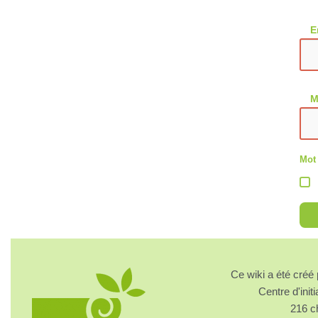
E
M
Mot
Ce wiki a été cré
Centre d'initi
216 