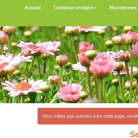
Aller au contenu principal
Accueil
Contenus en ligne
Microfermes
Vous n'êtes pas autorisé à lire cette page, veuill
Se