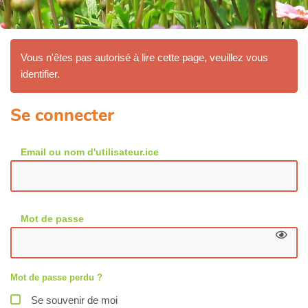
Vous n'êtes pas autorisé à lire cette page, veuillez vous
identifier.
Se connecter
Email ou nom d'utilisateur.ice
Mot de passe
Mot de passe perdu ?
Se souvenir de moi