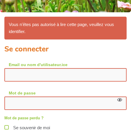
Vous n'êtes pas autorisé à lire cette page, veuillez vous
identifier.
Se connecter
Email ou nom d'utilisateur.ice
Mot de passe
Mot de passe perdu ?
Se souvenir de moi