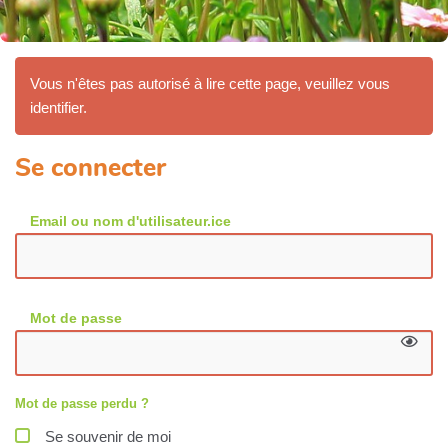
Vous n'êtes pas autorisé à lire cette page, veuillez vous
identifier.
Se connecter
Email ou nom d'utilisateur.ice
Mot de passe
Mot de passe perdu ?
Se souvenir de moi