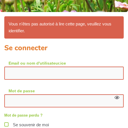
Vous n'êtes pas autorisé à lire cette page, veuillez vous
identifier.
Se connecter
Email ou nom d'utilisateur.ice
Mot de passe
Mot de passe perdu ?
Se souvenir de moi