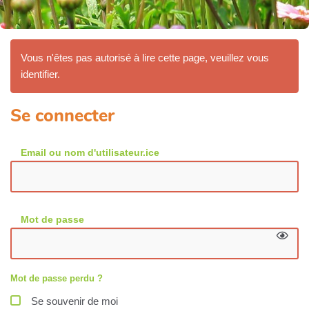
Vous n'êtes pas autorisé à lire cette page, veuillez vous
identifier.
Se connecter
Email ou nom d'utilisateur.ice
Mot de passe
Mot de passe perdu ?
Se souvenir de moi