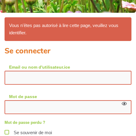
Vous n'êtes pas autorisé à lire cette page, veuillez vous
identifier.
Se connecter
Email ou nom d'utilisateur.ice
Mot de passe
Mot de passe perdu ?
Se souvenir de moi