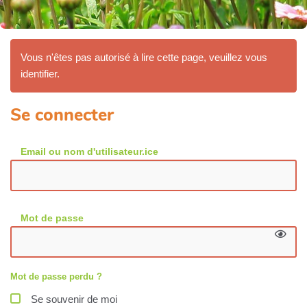
Vous n'êtes pas autorisé à lire cette page, veuillez vous
identifier.
Se connecter
Email ou nom d'utilisateur.ice
Mot de passe
Mot de passe perdu ?
Se souvenir de moi