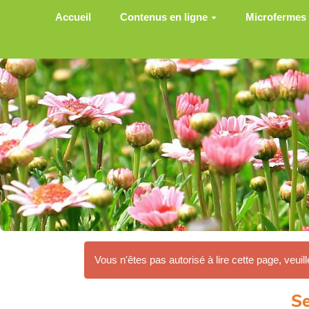
Aller au contenu principal
Accueil
Contenus en ligne
Microfermes
Vous n'êtes pas autorisé à lire cette page, veuill
Se