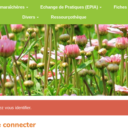
 maraîchères
Echange de Pratiques (EPIA)
Fiches
Divers
Ressourçothèque
ez vous identifier.
 connecter