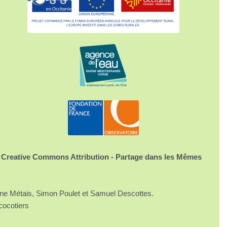
 Creative Commons Attribution - Partage dans les Mêmes
ine Métais, Simon Poulet et Samuel Descottes.
cocotiers