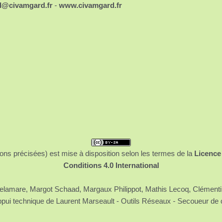
d@civamgard.fr
-
www.civamgard.fr
ons précisées) est mise à disposition selon les termes de la
Licence
Conditions 4.0 International
 Delamare, Margot Schaad, Margaux Philippot, Mathis Lecoq, Clément
ppui technique de Laurent Marseault - Outils Réseaux - Secoueur de 