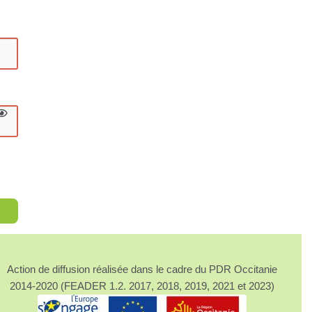
Action de diffusion réalisée dans le cadre du PDR Occitanie
2014-2020 (FEADER 1.2. 2017, 2018, 2019, 2021 et 2023)