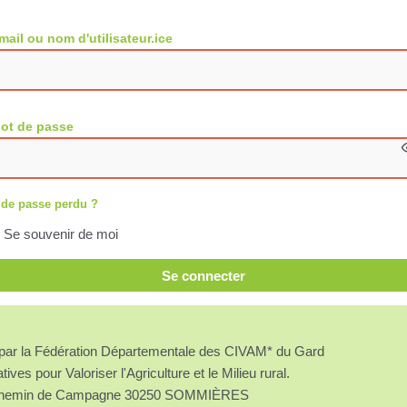
mail ou nom d'utilisateur.ice
ot de passe
 de passe perdu ?
Se souvenir de moi
Se connecter
é par la Fédération Départementale des CIVAM* du Gard
atives pour Valoriser l'Agriculture et le Milieu rural.
chemin de Campagne 30250 SOMMIÈRES