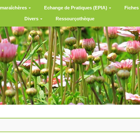
 maraîchères
Echange de Pratiques (EPIA)
Fiches
Divers
Ressourçothèque