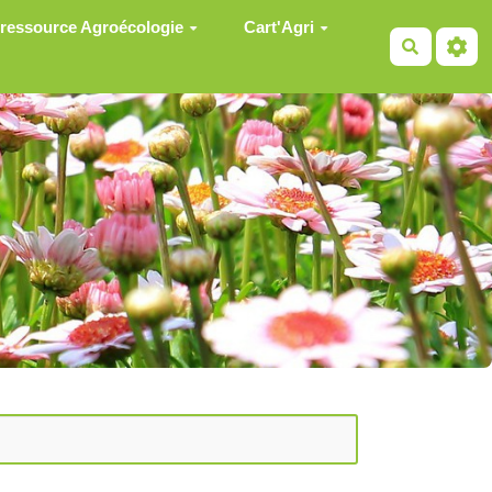
 ressource Agroécologie
Cart'Agri
Recherch