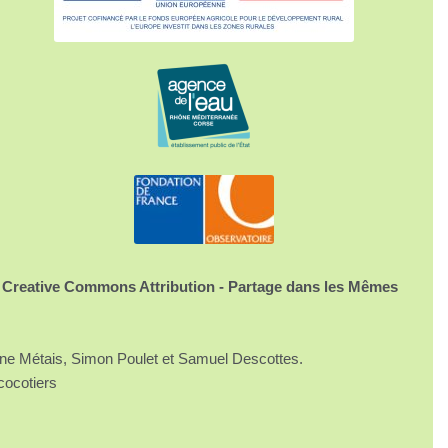
 Creative Commons Attribution - Partage dans les Mêmes
ine Métais, Simon Poulet et Samuel Descottes.
cocotiers