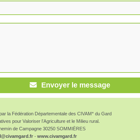
Envoyer le message
é par la Fédération Départementale des CIVAM* du Gard
atives pour Valoriser l'Agriculture et le Milieu rural.
chemin de Campagne 30250 SOMMIÈRES
d@civamgard.fr
-
www.civamgard.fr