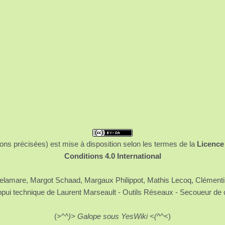
ons précisées) est mise à disposition selon les termes de la
Licence
Conditions 4.0 International
 Delamare, Margot Schaad, Margaux Philippot, Mathis Lecoq, Clément
ppui technique de Laurent Marseault - Outils Réseaux - Secoueur de 
(>^
^)> Galope sous YesWiki <(^
^<)