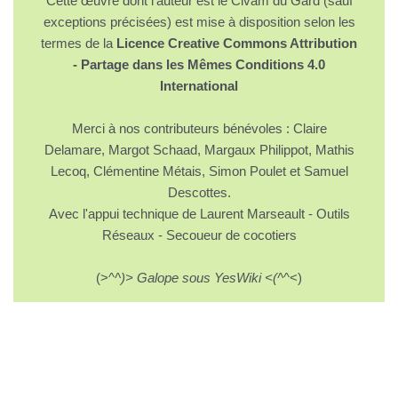
Cette œuvre dont l'auteur est le Civam du Gard (sauf
exceptions précisées) est mise à disposition selon les
termes de la
Licence Creative Commons Attribution
- Partage dans les Mêmes Conditions 4.0
International
Merci à nos contributeurs bénévoles : Claire
Delamare, Margot Schaad, Margaux Philippot, Mathis
Lecoq, Clémentine Métais, Simon Poulet et Samuel
Descottes.
Avec l'appui technique de Laurent Marseault - Outils
Réseaux - Secoueur de cocotiers
(>^
^)> Galope sous YesWiki <(^
^<)