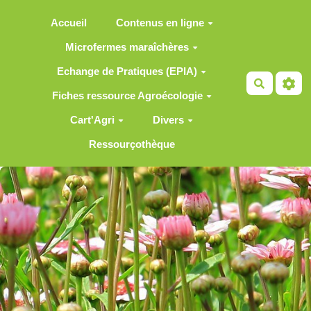
Aller au contenu principal
Accueil
Contenus en ligne
Microfermes maraîchères
Echange de Pratiques (EPIA)
Recherch
Fiches ressource Agroécologie
Cart'Agri
Divers
Ressourçothèque