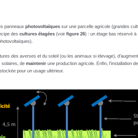
 des panneaux
photovoltaïques
sur une parcelle agricole (grandes cul
rincipe des
cultures étagées
(voir
figure 26
) : un étage bas réservé à
hotovoltaïques).
tures des averses et du soleil (ou les animaux si élevage), d’augmente
 solaires, de
maintenir
une production agricole. Enfin, l’installation
e stockée pour un usage ultérieur.