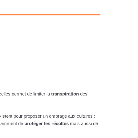
elles permet de limiter la
transpiration
des
existent pour proposer un ombrage aux cultures :
notamment de
protéger les récoltes
mais aussi de