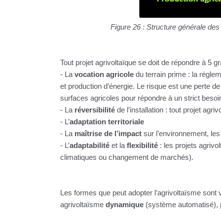
Figure 26 : Structure générale des 
Tout projet agrivoltaïque se doit de répondre à 5 g
- La
vocation agricole
du terrain prime : la régle
et production d’énergie. Le risque est une perte de
surfaces agricoles pour répondre à un strict besoi
- La
réversibilité
de l’installation : tout projet ag
- L’
adaptation territoriale
- La
maîtrise de l’impact
sur l’environnement, les
- L’
adaptabilité
et la
flexibilité
: les projets agriv
climatiques ou changement de marchés).
Les formes que peut adopter l’agrivoltaïsme sont 
agrivoltaïsme
dynamique
(système automatisé),