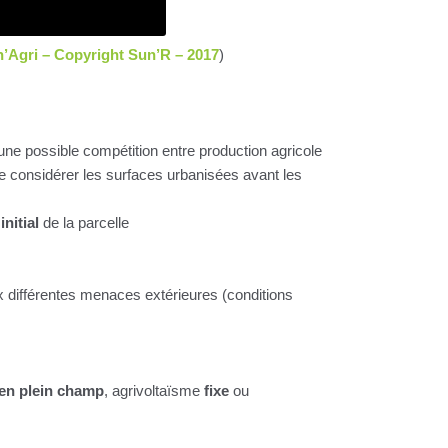
n’Agri – Copyright Sun’R – 2017
)
 une possible compétition entre production agricole
 de considérer les surfaces urbanisées avant les
initial
de la parcelle
 différentes menaces extérieures (conditions
 en plein champ
, agrivoltaïsme
fixe
ou