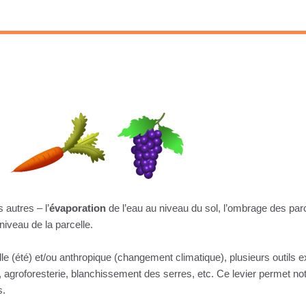
 autres – l’
évaporation
de l’eau au niveau du sol, l’ombrage des parc
niveau de la parcelle.
lle (été) et/ou anthropique (changement climatique), plusieurs outils 
s, agroforesterie, blanchissement des serres, etc. Ce levier permet 
s.