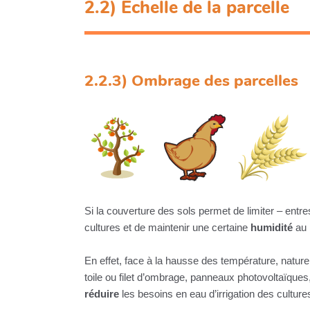
2.2) Échelle de la parcelle
2.2.3) Ombrage des parcelles
Si la couverture des sols permet de limiter – entres
cultures et de maintenir une certaine
humidité
au 
En effet, face à la hausse des température, nature
toile ou filet d’ombrage, panneaux photovoltaïque
réduire
les besoins en eau d’irrigation des culture