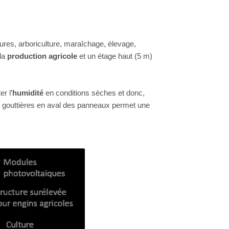
tures, arboriculture, maraîchage, élevage,
 la
production agricole
et un étage haut (5 m)
r l’
humidité
en conditions sèches et donc,
 de gouttières en aval des panneaux permet une