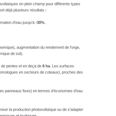
tovoltaïques en plein champ pour différents types
ort déjà plusieurs résultats :
mmation d’eau jusqu’à
-30%
.
onomique), augmentation du rendement de l’orge,
mique de sol).
de pentes et en deçà de
6 ha
. Les surfaces
homologues en secteurs de coteaux), proches des
es panneaux fixes) en termes d’économies d’eau
iser la production photovoltaïque ou de s’adapter
thermiques et hydriques.