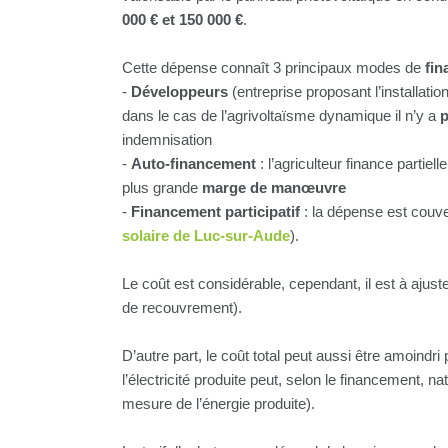
000 € et 150 000 €
.
Cette dépense connaît 3 principaux modes de
fi
-
Développeurs
(entreprise proposant l’installati
dans le cas de l’agrivoltaïsme dynamique il n’y a
p
indemnisation
-
Auto-financement
: l’agriculteur finance partiell
plus grande
marge de manœuvre
-
Financement participatif
: la dépense est couv
solaire de Luc-sur-Aude
).
Le coût est considérable, cependant, il est à ajust
de recouvrement).
D’autre part, le coût total peut aussi être amoindri 
l’électricité produite peut, selon le financement, n
mesure de l’énergie produite).