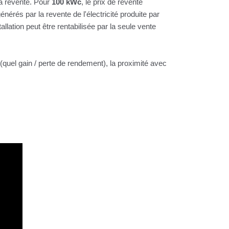
la revente. Pour
100 kWc
, le prix de revente
énérés par la revente de l'électricité produite par
tallation peut être rentabilisée par la seule vente
(quel gain / perte de rendement), la proximité avec