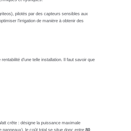
riteos), pilotés par des capteurs sensibles aux
ptimiser l’irrigation de manière à obtenir des
ntabilité d’une telle installation. Il faut savoir que
Watt crête : désigne la puissance maximale
 panneaux), le coût total se situe donc entre
80