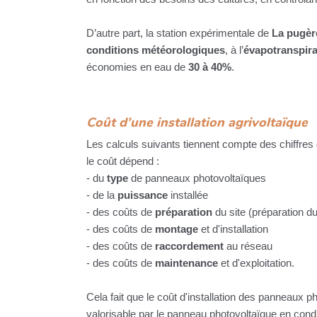
D’autre part, la station expérimentale de
La pugèr
conditions météorologiques
, à l’
évapotranspira
économies en eau de
30 à 40%
.
Coût d’une installation agrivoltaïque
Les calculs suivants tiennent compte des chiffres
le coût dépend :
- du
type
de panneaux photovoltaïques
- de la
puissance
installée
- des coûts de
préparation
du site (préparation d
- des coûts de
montage
et d'installation
- des coûts de
raccordement
au réseau
- des coûts de
maintenance
et d'exploitation.
Cela fait que le coût d'installation des panneaux 
valorisable par le panneau photovoltaïque en condi