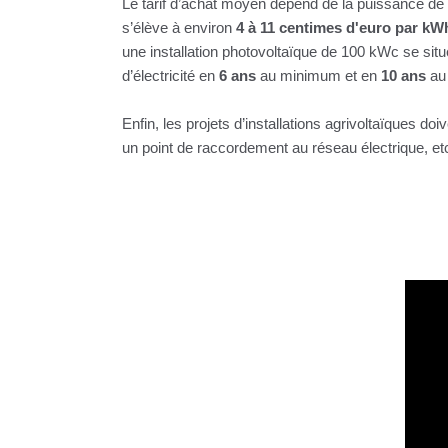
Le tarif d’achat moyen dépend de la puissance de l
s’élève à environ
4 à 11 centimes d'euro par kW
une installation photovoltaïque de 100 kWc se situ
d’électricité en
6 ans
au minimum et en
10 ans
au
Enfin, les projets d’installations agrivoltaïques do
un point de raccordement au réseau électrique, et