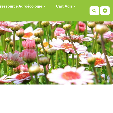
 ressource Agroécologie
Cart'Agri
Recherch