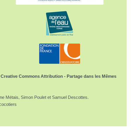
 Creative Commons Attribution - Partage dans les Mêmes
ine Métais, Simon Poulet et Samuel Descottes.
cocotiers