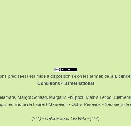
ons précisées) est mise à disposition selon les termes de la
Licence
Conditions 4.0 International
 Delamare, Margot Schaad, Margaux Philippot, Mathis Lecoq, Clément
ppui technique de Laurent Marseault - Outils Réseaux - Secoueur de 
(>^
^)> Galope sous YesWiki <(^
^<)