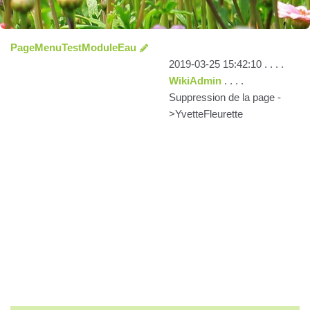
PageMenuTestModuleEau
2019-03-25 15:42:10 . . . .
WikiAdmin
. . . .
Suppression de la page -
>YvetteFleurette