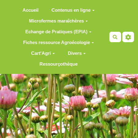
Aller au contenu principal
Accueil
Contenus en ligne
Microfermes maraîchères
Echange de Pratiques (EPIA)
Recherch
Fiches ressource Agroécologie
Cart'Agri
Divers
Ressourçothèque