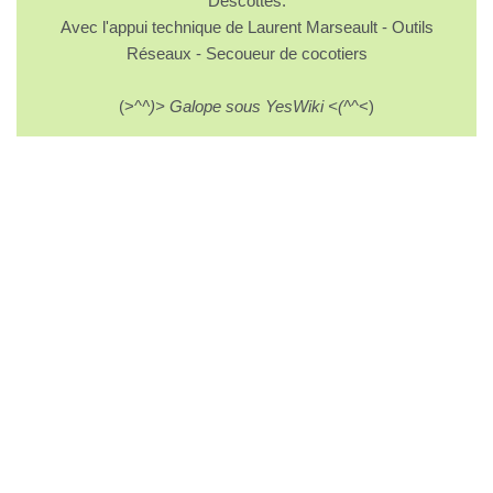
Descottes.
Avec l'appui technique de Laurent Marseault - Outils
Réseaux - Secoueur de cocotiers
(>^
^)> Galope sous YesWiki <(^
^<)