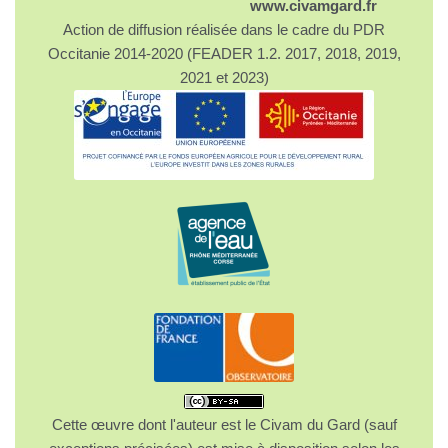
www.civamgard.fr
Action de diffusion réalisée dans le cadre du PDR
Occitanie 2014-2020 (FEADER 1.2. 2017, 2018, 2019,
2021 et 2023)
Cette œuvre dont l'auteur est le Civam du Gard (sauf