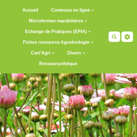
Aller au contenu principal
Accueil
Contenus en ligne
Microfermes maraîchères
Echange de Pratiques (EPIA)
Recherch
Fiches ressource Agroécologie
Cart'Agri
Divers
Ressourçothèque