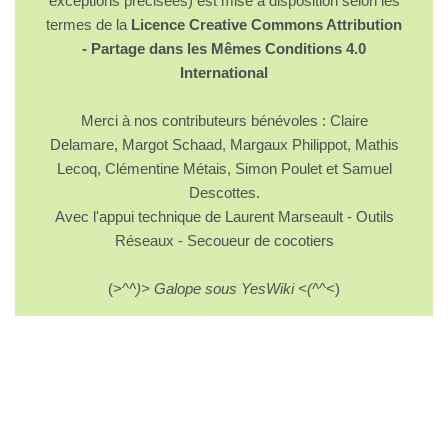
exceptions précisées) est mise à disposition selon les
termes de la
Licence Creative Commons Attribution
- Partage dans les Mêmes Conditions 4.0
International
Merci à nos contributeurs bénévoles : Claire
Delamare, Margot Schaad, Margaux Philippot, Mathis
Lecoq, Clémentine Métais, Simon Poulet et Samuel
Descottes.
Avec l'appui technique de Laurent Marseault - Outils
Réseaux - Secoueur de cocotiers
(>^
^)> Galope sous YesWiki <(^
^<)