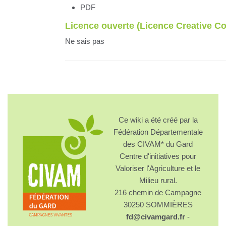
PDF
Licence ouverte (Licence Creative 
Ne sais pas
Ce wiki a été créé par la
Fédération Départementale
des CIVAM* du Gard
Centre d'initiatives pour
Valoriser l'Agriculture et le
Milieu rural.
216 chemin de Campagne
30250 SOMMIÈRES
fd@civamgard.fr
-