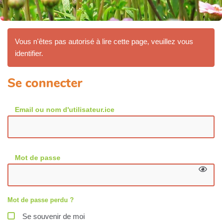
Vous n'êtes pas autorisé à lire cette page, veuillez vous
identifier.
Se connecter
Email ou nom d'utilisateur.ice
Mot de passe
Mot de passe perdu ?
Se souvenir de moi