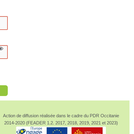
Action de diffusion réalisée dans le cadre du PDR Occitanie
2014-2020 (FEADER 1.2. 2017, 2018, 2019, 2021 et 2023)