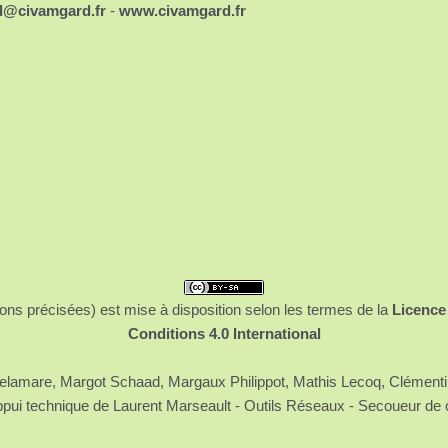
d@civamgard.fr
-
www.civamgard.fr
ons précisées) est mise à disposition selon les termes de la
Licence
Conditions 4.0 International
 Delamare, Margot Schaad, Margaux Philippot, Mathis Lecoq, Clément
ppui technique de Laurent Marseault - Outils Réseaux - Secoueur de 