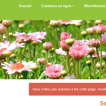
Aller au contenu principal
Accueil
Contenus en ligne
Microfermes
Vous n'êtes pas autorisé à lire cette page, veuill
Se