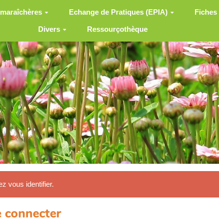
 maraîchères
Echange de Pratiques (EPIA)
Fiches
Divers
Ressourçothèque
ez vous identifier.
 connecter