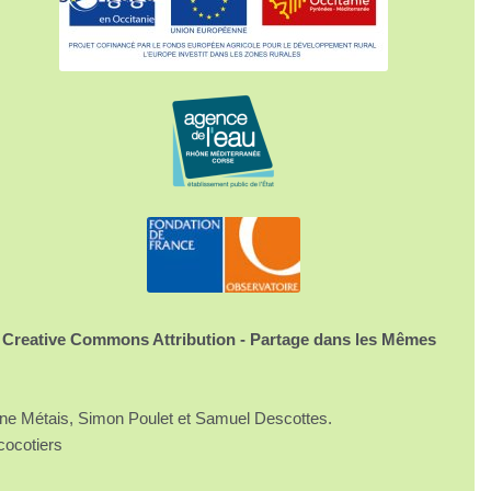
 Creative Commons Attribution - Partage dans les Mêmes
ine Métais, Simon Poulet et Samuel Descottes.
cocotiers