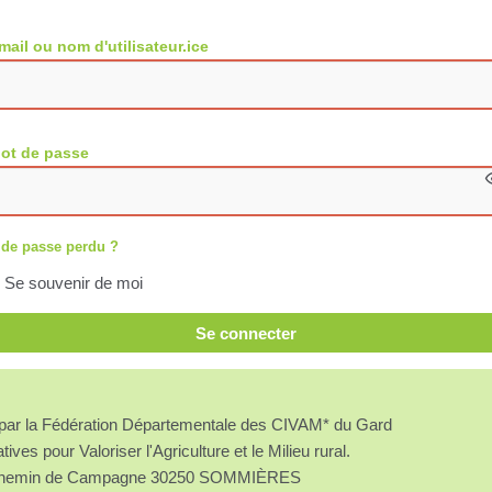
mail ou nom d'utilisateur.ice
ot de passe
 de passe perdu ?
Se souvenir de moi
Se connecter
é par la Fédération Départementale des CIVAM* du Gard
atives pour Valoriser l'Agriculture et le Milieu rural.
chemin de Campagne 30250 SOMMIÈRES