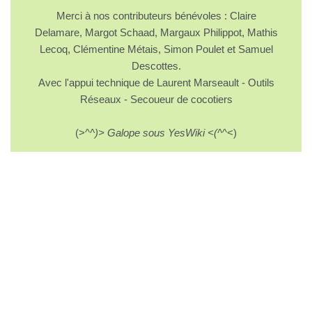
Merci à nos contributeurs bénévoles : Claire
Delamare, Margot Schaad, Margaux Philippot, Mathis
Lecoq, Clémentine Métais, Simon Poulet et Samuel
Descottes.
Avec l'appui technique de Laurent Marseault - Outils
Réseaux - Secoueur de cocotiers
(>^
^)> Galope sous YesWiki <(^
^<)