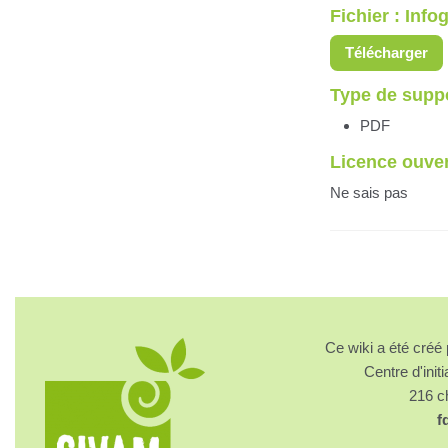
Fichier : Inf
Télécharger
Type de supp
PDF
Licence ouve
Ne sais pas
Ce wiki a été cré
Centre d'initi
216 
f