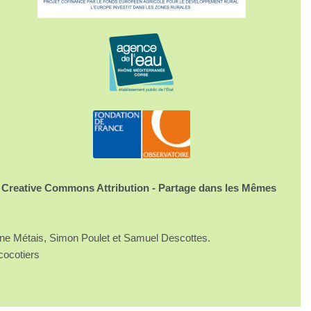
 Creative Commons Attribution - Partage dans les Mêmes
ine Métais, Simon Poulet et Samuel Descottes.
cocotiers