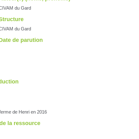
CIVAM du Gard
Structure
CIVAM du Gard
Date de parution
oduction
a ferme de Henri en 2016
de la ressource