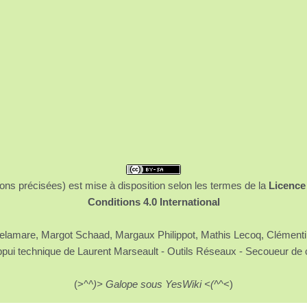
ons précisées) est mise à disposition selon les termes de la
Licence
Conditions 4.0 International
 Delamare, Margot Schaad, Margaux Philippot, Mathis Lecoq, Clément
ppui technique de Laurent Marseault - Outils Réseaux - Secoueur de 
(>^
^)> Galope sous YesWiki <(^
^<)