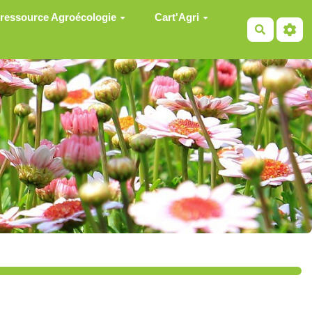
 ressource Agroécologie
Cart'Agri
Recherch