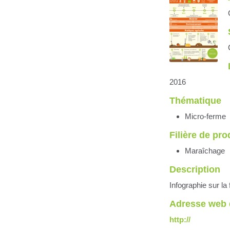
2016
Thématique
Micro-ferme
Filière de pr
Maraîchage
Description
Infographie sur l
Adresse web 
http://