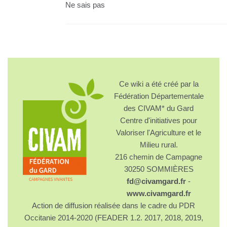
Ne sais pas
Ce wiki a été créé par la
Fédération Départementale
des CIVAM* du Gard
Centre d'initiatives pour
Valoriser l'Agriculture et le
Milieu rural.
216 chemin de Campagne
30250 SOMMIÈRES
fd@civamgard.fr
-
www.civamgard.fr
Action de diffusion réalisée dans le cadre du PDR
Occitanie 2014-2020 (FEADER 1.2. 2017, 2018, 2019,