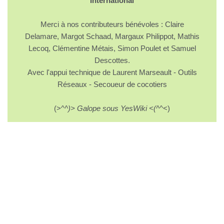
International
Merci à nos contributeurs bénévoles : Claire
Delamare, Margot Schaad, Margaux Philippot, Mathis
Lecoq, Clémentine Métais, Simon Poulet et Samuel
Descottes.
Avec l'appui technique de Laurent Marseault - Outils
Réseaux - Secoueur de cocotiers
(>^
^)> Galope sous YesWiki <(^
^<)