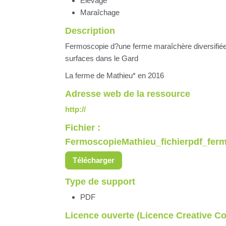
Elevage
Maraîchage
Description
Fermoscopie d?une ferme maraîchère diversifiée 
surfaces dans le Gard
La ferme de Mathieu* en 2016
Adresse web de la ressource
http://
Fichier :
FermoscopieMathieu_fichierpdf_fer
Télécharger
Type de support
PDF
Licence ouverte (Licence Creative 