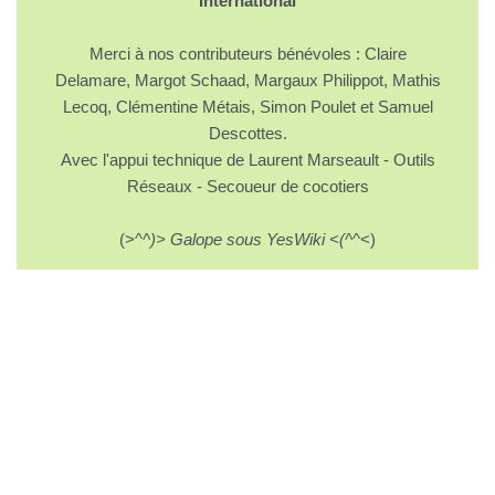
International
Merci à nos contributeurs bénévoles : Claire
Delamare, Margot Schaad, Margaux Philippot, Mathis
Lecoq, Clémentine Métais, Simon Poulet et Samuel
Descottes.
Avec l'appui technique de Laurent Marseault - Outils
Réseaux - Secoueur de cocotiers
(>^
^)> Galope sous YesWiki <(^
^<)