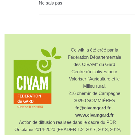
Ne sais pas
Ce wiki a été créé par la
Fédération Départementale
des CIVAM* du Gard
Centre d'initiatives pour
Valoriser l'Agriculture et le
Milieu rural.
216 chemin de Campagne
30250 SOMMIÈRES
fd@civamgard.fr
-
www.civamgard.fr
Action de diffusion réalisée dans le cadre du PDR
Occitanie 2014-2020 (FEADER 1.2. 2017, 2018, 2019,