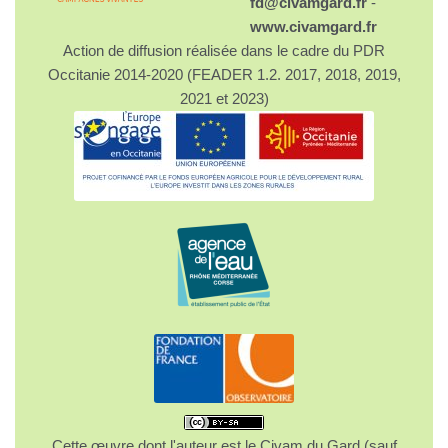
fd@civamgard.fr
-
www.civamgard.fr
Action de diffusion réalisée dans le cadre du PDR
Occitanie 2014-2020 (FEADER 1.2. 2017, 2018, 2019,
2021 et 2023)
Cette œuvre dont l'auteur est le Civam du Gard (sauf