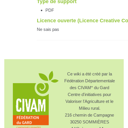
Type de support
PDF
Licence ouverte (Licence Creative 
Ne sais pas
Ce wiki a été créé par la
Fédération Départementale
des CIVAM* du Gard
Centre d'initiatives pour
Valoriser l'Agriculture et le
Milieu rural.
216 chemin de Campagne
30250 SOMMIÈRES