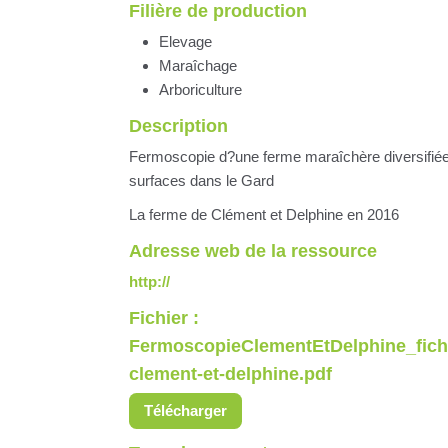
Filière de production
Elevage
Maraîchage
Arboriculture
Description
Fermoscopie d?une ferme maraîchère diversifiée 
surfaces dans le Gard
La ferme de Clément et Delphine en 2016
Adresse web de la ressource
http://
Fichier :
FermoscopieClementEtDelphine_fich
clement-et-delphine.pdf
Télécharger