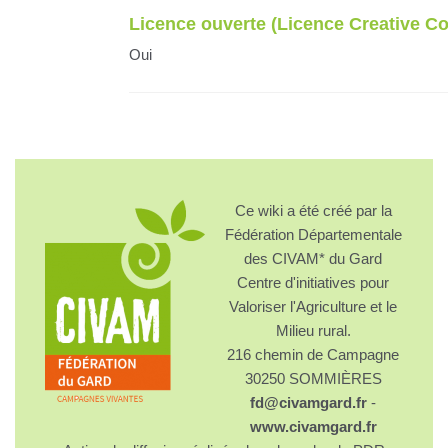
Licence ouverte (Licence Creative 
Oui
Ce wiki a été créé par la
Fédération Départementale
des CIVAM* du Gard
Centre d'initiatives pour
Valoriser l'Agriculture et le
Milieu rural.
216 chemin de Campagne
30250 SOMMIÈRES
fd@civamgard.fr
-
www.civamgard.fr