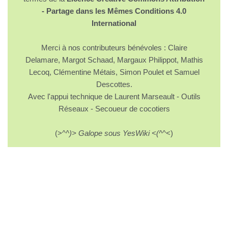
- Partage dans les Mêmes Conditions 4.0
International
Merci à nos contributeurs bénévoles : Claire
Delamare, Margot Schaad, Margaux Philippot, Mathis
Lecoq, Clémentine Métais, Simon Poulet et Samuel
Descottes.
Avec l'appui technique de Laurent Marseault - Outils
Réseaux - Secoueur de cocotiers
(>^
^)> Galope sous YesWiki <(^
^<)